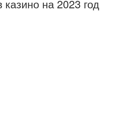
 казино на 2023 год