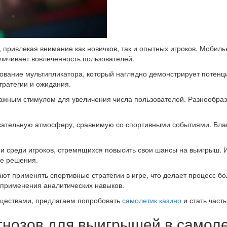
 привлекая внимание как новичков, так и опытных игроков. Мобильн
личивает вовлеченность пользователей.
ование мультипликатора, который наглядно демонстрирует потен
тратегии и ожидания.
важным стимулом для увеличения числа пользователей. Разнообр
кательную атмосферу, сравнимую со спортивными событиями. Благ
и среди игроков, стремящихся повысить свои шансы на выигрыш. И
ые решения.
ют применять спортивные стратегии в игре, что делает процесс бо
 применения аналитических навыков.
уществами, предлагаем попробовать
самолетик казино
и стать част
гнозов для выигрышей в самол