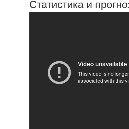
Статистика и прогно