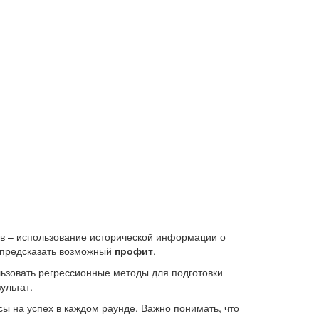
ов – использование исторической информации о
 предсказать возможный
профит
.
ьзовать регрессионные методы для подготовки
ультат.
ы на успех в каждом раунде. Важно понимать, что