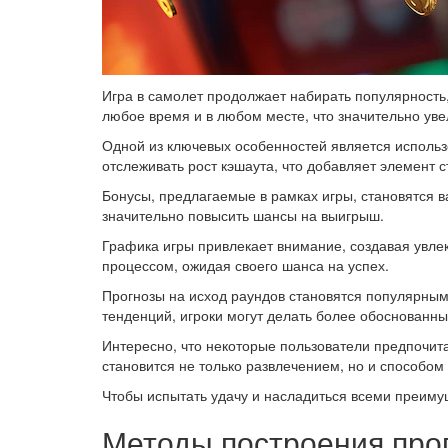
Игра в самолет продолжает набирать популярность,
любое время и в любом месте, что значительно уве
Одной из ключевых особенностей является использ
отслеживать рост кэшаута, что добавляет элемент с
Бонусы, предлагаемые в рамках игры, становятся 
значительно повысить шансы на выигрыш.
Графика игры привлекает внимание, создавая увле
процессом, ожидая своего шанса на успех.
Прогнозы на исход раундов становятся популярным
тенденций, игроки могут делать более обоснованн
Интересно, что некоторые пользователи предпочита
становится не только развлечением, но и способом
Чтобы испытать удачу и насладиться всеми преим
Методы построения про