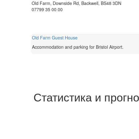
Old Farm, Downside Rd, Backwell, BS48 3DN
07799 35 00 00
Old Farm Guest House
Accommodation and parking for Bristol Airport.
Статистика и прогно