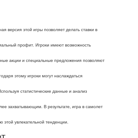
ая версия этой игры позволяет делать ставки в
циальный профит. Игроки имеют возможность
азные акции и специальные предложения позволяют
одаря этому игроки могут наслаждаться
спользуя статистические данные и анализ
лее захватывающим. В результате, игра в самолет
ью этой увлекательной тенденции.
ет