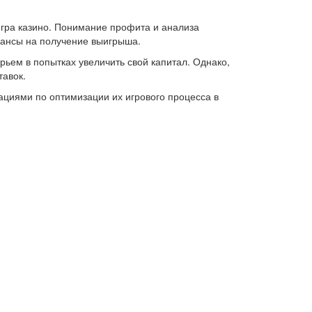
 игра казино. Понимание профита и анализа
 шансы на получение выигрыша.
ьем в попытках увеличить свой капитал. Однако,
тавок.
ациями по оптимизации их игрового процесса в