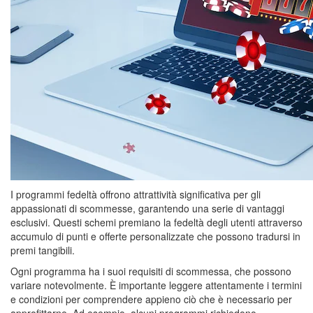
I programmi fedeltà offrono attrattività significativa per gli
appassionati di scommesse, garantendo una serie di vantaggi
esclusivi. Questi schemi premiano la fedeltà degli utenti attraverso
accumulo di punti e offerte personalizzate che possono tradursi in
premi tangibili.
Ogni programma ha i suoi requisiti di scommessa, che possono
variare notevolmente. È importante leggere attentamente i termini
e condizioni per comprendere appieno ciò che è necessario per