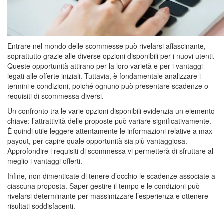
Entrare nel mondo delle scommesse può rivelarsi affascinante,
soprattutto grazie alle diverse opzioni disponibili per i nuovi utenti.
Queste opportunità attirano per la loro varietà e per i vantaggi
legati alle offerte iniziali. Tuttavia, è fondamentale analizzare i
termini e condizioni, poiché ognuno può presentare scadenze o
requisiti di scommessa diversi.
Un confronto tra le varie opzioni disponibili evidenzia un elemento
chiave: l’attrattività delle proposte può variare significativamente.
È quindi utile leggere attentamente le informazioni relative a max
payout, per capire quale opportunità sia più vantaggiosa.
Approfondire i requisiti di scommessa vi permetterà di sfruttare al
meglio i vantaggi offerti.
Infine, non dimenticate di tenere d’occhio le scadenze associate a
ciascuna proposta. Saper gestire il tempo e le condizioni può
rivelarsi determinante per massimizzare l’esperienza e ottenere
risultati soddisfacenti.