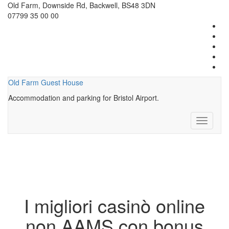
Old Farm, Downside Rd, Backwell, BS48 3DN
07799 35 00 00
Old Farm Guest House
Accommodation and parking for Bristol Airport.
Toggle
navigati
I migliori casinò online
non AAMS con bonus