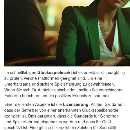
Im schnelllebigen
Glücksspielmarkt
ist es unerlässlich, sorgfältig
zu prüfen, welche Plattformen geeignet sind, um eine
unterhaltsame und sichere Spielerfahrung zu gewährleisten.
Wenn Sie sich für Anbieter entscheiden, sollten Sie verschiedene
Faktoren beachten, um ein positives Erlebnis zu sammeln.
Einer der ersten Aspekte ist die
Lizenzierung
. Achten Sie darauf,
dass der Betreiber von einer anerkannten Glücksspielbehörde
lizenziert ist. Dies garantiert, dass die Standards für Sicherheit
und Spielerfahrung eingehalten werden und dass Ihr Geld
geschützt ist. Eine gültige Lizenz ist ein Zeichen für Seriosität.