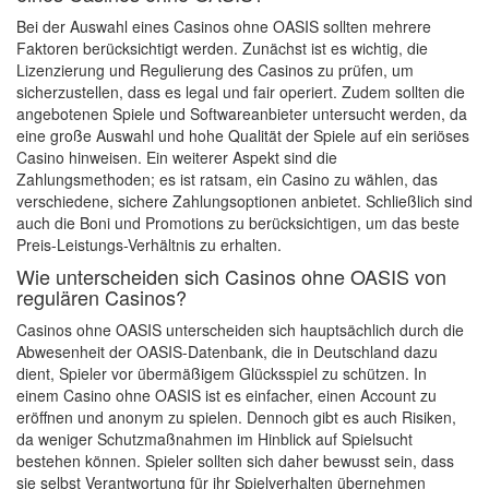
Bei der Auswahl eines Casinos ohne OASIS sollten mehrere
Faktoren berücksichtigt werden. Zunächst ist es wichtig, die
Lizenzierung und Regulierung des Casinos zu prüfen, um
sicherzustellen, dass es legal und fair operiert. Zudem sollten die
angebotenen Spiele und Softwareanbieter untersucht werden, da
eine große Auswahl und hohe Qualität der Spiele auf ein seriöses
Casino hinweisen. Ein weiterer Aspekt sind die
Zahlungsmethoden; es ist ratsam, ein Casino zu wählen, das
verschiedene, sichere Zahlungsoptionen anbietet. Schließlich sind
auch die Boni und Promotions zu berücksichtigen, um das beste
Preis-Leistungs-Verhältnis zu erhalten.
Wie unterscheiden sich Casinos ohne OASIS von
regulären Casinos?
Casinos ohne OASIS unterscheiden sich hauptsächlich durch die
Abwesenheit der OASIS-Datenbank, die in Deutschland dazu
dient, Spieler vor übermäßigem Glücksspiel zu schützen. In
einem Casino ohne OASIS ist es einfacher, einen Account zu
eröffnen und anonym zu spielen. Dennoch gibt es auch Risiken,
da weniger Schutzmaßnahmen im Hinblick auf Spielsucht
bestehen können. Spieler sollten sich daher bewusst sein, dass
sie selbst Verantwortung für ihr Spielverhalten übernehmen