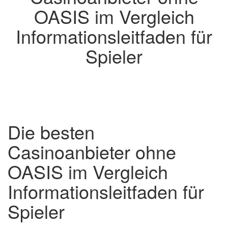
OASIS im Vergleich
Informationsleitfaden für
Spieler
Die besten
Casinoanbieter ohne
OASIS im Vergleich
Informationsleitfaden für
Spieler