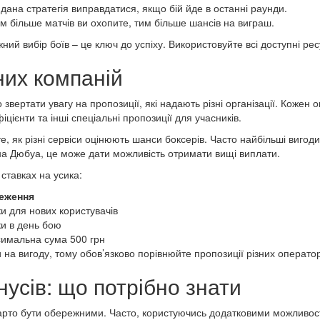
дана стратегія виправдатися, якщо бій йде в останні раунди.
м більше матчів ви охопите, тим більше шансів на виграш.
ний вибір боїв – це ключ до успіху. Використовуйте всі доступні р
них компаній
вертати увагу на пропозиції, які надають різні організації. Кожен о
цієнти та інші спеціальні пропозиції для учасників.
е, як різні сервіси оцінюють шанси боксерів. Часто найбільші виго
на Дюбуа, це може дати можливість отримати вищі виплати.
 ставках на усика:
еження
ки для нових користувачів
ки в день бою
имальна сума 500 грн
а вигоду, тому обов’язково порівнюйте пропозиції різних операторі
усів: що потрібно знати
рто бути обережними. Часто, користуючись додатковими можливостя