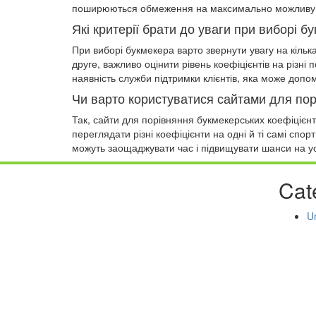
поширюються обмеження на максимально можливу 
Які критерії брати до уваги при виборі б
При виборі букмекера варто звернути увагу на кілька
друге, важливо оцінити рівень коефіцієнтів на різні п
наявність служби підтримки клієнтів, яка може допо
Чи варто користуватися сайтами для пор
Так, сайти для порівняння букмекерських коефіцієнт
переглядати різні коефіцієнти на одні й ті самі сп
можуть заощаджувати час і підвищувати шанси на ус
Cat
U