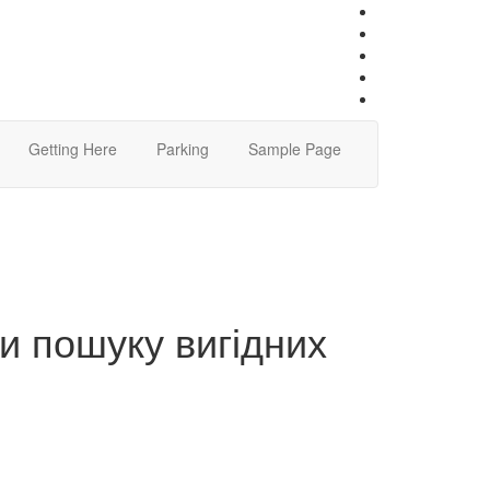
Getting Here
Parking
Sample Page
и пошуку вигідних