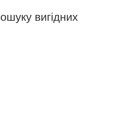
пошуку вигідних