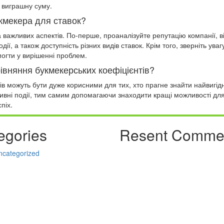
виграшну суму.
укмекера для ставок?
 важливих аспектів. По-перше, проаналізуйте репутацію компанії, від
одії, а також доступність різних видів ставок. Крім того, зверніть ув
могти у вирішенні проблем.
івняння букмекерських коефіцієнтів?
ів можуть бути дуже корисними для тих, хто прагне знайти найвигід
ортивні події, тим самим допомагаючи знаходити кращі можливості д
піх.
egories
Resent Comme
ncategorized